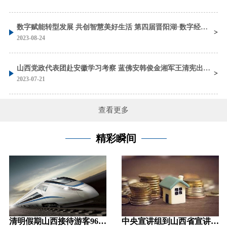
数字赋能转型发展 共创智慧美好生活 第四届晋阳湖·数字经济发展峰会在太原开幕 蓝佛安 刘石泉致辞 金湘军主持 朱宏任作主旨发言
2023-08-24
山西党政代表团赴安徽学习考察 蓝佛安韩俊金湘军王清宪出席座谈会并参加考察
2023-07-21
查看更多
精彩瞬间
太原地铁2号线一期2019年底“电通”
2019中国电影艺术报告发布