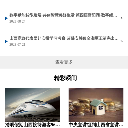
数字赋能转型发展 共创智慧美好生活 第四届晋阳湖·数字经济发展峰会在太原开幕 蓝佛安 刘石泉致辞 金湘军主持 朱宏任作主旨发言
2023-08-24
山西党政代表团赴安徽学习考察 蓝佛安韩俊金湘军王清宪出席座谈会并参加考察
2023-07-21
查看更多
精彩瞬间
清明假期山西接待游客964.69万 旅游收入46.26亿元
中央宣讲组到山西省宣讲中央一号文件