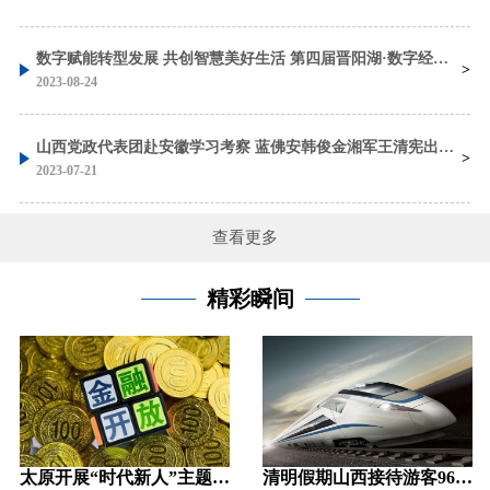
数字赋能转型发展 共创智慧美好生活 第四届晋阳湖·数字经济发展峰会在太原开幕 蓝佛安 刘石泉致辞 金湘军主持 朱宏任作主旨发言
2023-08-24
山西党政代表团赴安徽学习考察 蓝佛安韩俊金湘军王清宪出席座谈会并参加考察
2023-07-21
查看更多
精彩瞬间
太原开展“时代新人”主题活动汇聚奋斗力量
清明假期山西接待游客964.69万 旅游收入46.26亿元