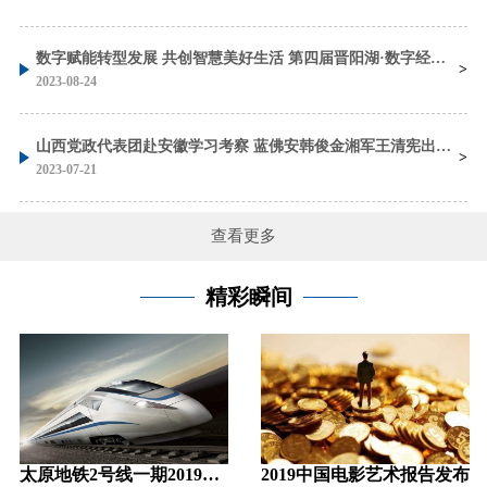
数字赋能转型发展 共创智慧美好生活 第四届晋阳湖·数字经济发展峰会在太原开幕 蓝佛安 刘石泉致辞 金湘军主持 朱宏任作主旨发言
2023-08-24
山西党政代表团赴安徽学习考察 蓝佛安韩俊金湘军王清宪出席座谈会并参加考察
2023-07-21
查看更多
精彩瞬间
太原地铁2号线一期2019年底“电通”
2019中国电影艺术报告发布