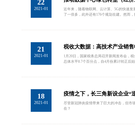
22
2021-01
近年来，随着物联网、云计算、5G的快速发展
了一倍多，此外还有176个规划在建。然而
税收大数据：高技术产业销售收
21
2021-01
1月20日，国家税务总局召开新闻发布会，税
总体水平8.7个百分点，自4月份累计转正
疫情之下，长三角新设企业“
18
2021-01
尽管新冠肺炎疫情带来了巨大的冲击，但市场
在？