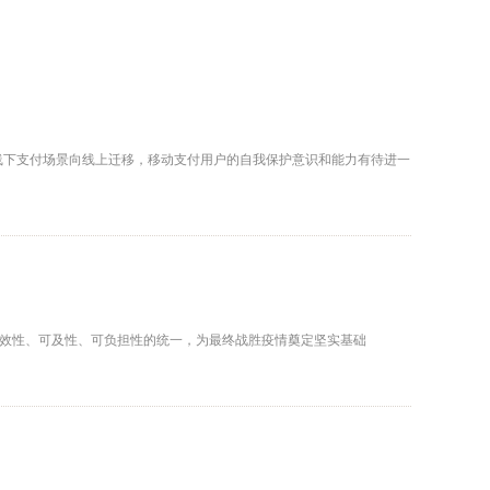
线下支付场景向线上迁移，移动支付用户的自我保护意识和能力有待进一
效性、可及性、可负担性的统一，为最终战胜疫情奠定坚实基础