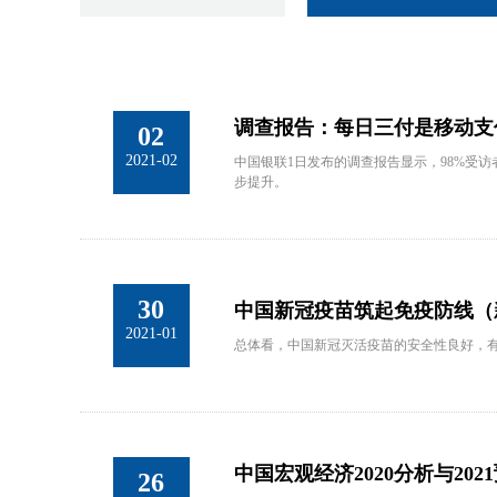
调查报告：每日三付是移动支
02
2021-02
中国银联1日发布的调查报告显示，98%受
步提升。
30
中国新冠疫苗筑起免疫防线（
2021-01
总体看，中国新冠灭活疫苗的安全性良好，
中国宏观经济2020分析与20
26