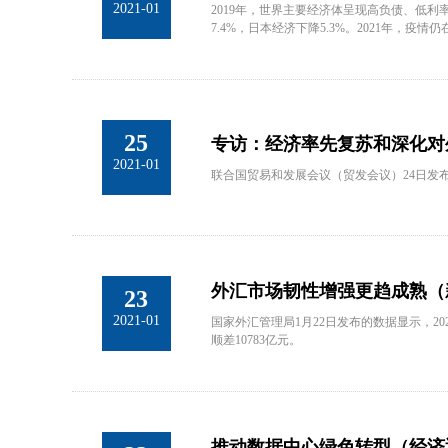
2021-01
2019年，世界主要经济体呈现高负债、低利
7.4%，日本经济下降5.3%。2021年，
25
专访：经济率先复苏和深化对
2021-01
联合国贸易和发展会议（贸发会议）24日发布
外汇市场韧性增强更趋成熟（
23
2021-01
国家外汇管理局1月22日发布的数据显示，2
顺差10783亿元。
推动数据中心绿色转型（经济