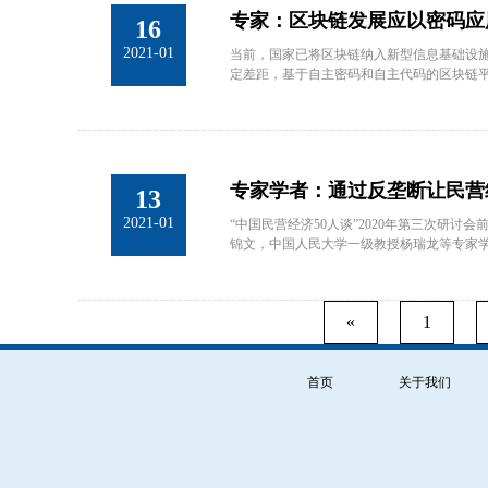
专家：区块链发展应以密码应
16
2021-01
当前，国家已将区块链纳入新型信息基础设
定差距，基于自主密码和自主代码的区块链
动区块链密码自主创新，夯实筑牢区块链的
专家学者：通过反垄断让民营
13
2021-01
“中国民营经济50人谈”2020年第三次
锦文，中国人民大学一级教授杨瑞龙等专家
«
1
首页
关于我们