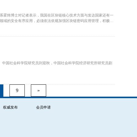
系霍炜博士对记者表示，我国在区块链核心技术方面与发达国家还有一
领域的安全有序应用，必须依法依规加强区块链密码应用管理，积极推
委员、中国社会科学院研究员刘迎秋，中国社会科学院经济研究所研究员剧
9
»
权威发布
会员申请