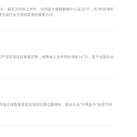
，截至2020年上半年，全球超大规模数据中心达541个，比5年前增长
成为该行业可持续发展的重要方向。
术产业呈现良好发展态势，销售收入全年同比增长14.7%，高于全国企业
设市场主体数量甚至实现同比两位数增长。新设企业“不降反升”的底气何